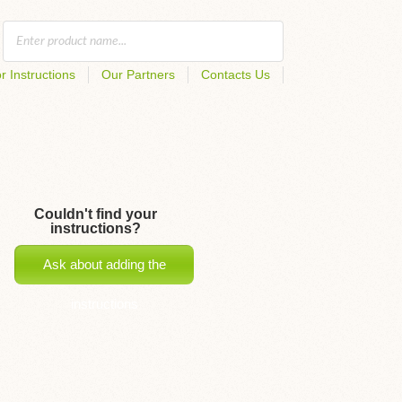
r Instructions
Our Partners
Contacts Us
Couldn't find your
instructions?
Ask about adding the
instructions