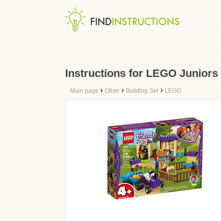
Instructions for LEGO Juniors 
›
›
›
Main page
Other
Building Set
LEGO